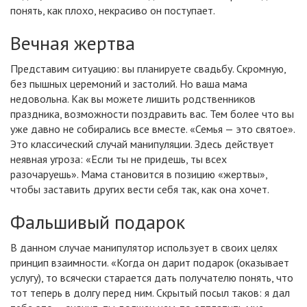
понять, как плохо, некрасиво он поступает.
Вечная жертва
Представим ситуацию: вы планируете свадьбу. Скромную,
без пышных церемоний и застолий. Но ваша мама
недовольна. Как вы можете лишить родственников
праздника, возможности поздравить вас. Тем более что вы
уже давно не собирались все вместе. «Семья — это святое».
Это классический случай манипуляции. Здесь действует
неявная угроза: «Если ты не придешь, ты всех
разочаруешь». Мама становится в позицию «жертвы»,
чтобы заставить других вести себя так, как она хочет.
Фальшивый подарок
В данном случае манипулятор использует в своих целях
принцип взаимности. «Когда он дарит подарок (оказывает
услугу), то всячески старается дать получателю понять, что
тот теперь в долгу перед ним. Скрытый посыл таков: я дал