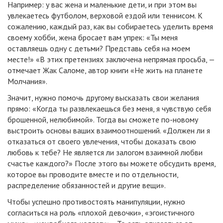
Например: у вас жена и маленькие дети, и при этом вы
увлекаетесь футболом, верховой ездой или теннисом. К
сожалению, каждый раз, как вы собираетесь уделить время
своему хобби, жена бросает вам упрек: «Ты меня
оставляешь одну с детьми? Представь себя на моем
месте!» «В этих претензиях заключена непрямая просьба, —
отмечает Жак Саломе, автор книги «Не жить на планете
Молчания».
Значит, нужно помочь другому высказать свои желания
прямо: «Когда ты развлекаешься без меня, я чувствую себя
брошенной, нелюбимой». Тогда вы сможете по-новому
выстроить основы ваших взаимоотношений. «Должен ли я
отказаться от своего увлечения, чтобы доказать свою
любовь к тебе? Не является ли залогом взаимной любви
счастье каждого?» После этого вы можете обсудить время,
которое вы проводите вместе и по отдельности,
распределение обязанностей и другие вещи».
Чтобы успешно противостоять манипуляции, нужно
согласиться на роль «плохой девочки», «эгоистичного