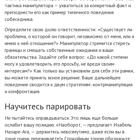
тактика манипулятора — ухватиться за конкретный факт и
преподнести его как пример типичного поведения
собеседника.
Определите свою долю ответственности: «Существует ли
проблема, о которой он говорит, независимо от меня, или я
имею к ней отношение?» Манипулятор стремится стереть
границы и смешать собственные ожидания и ваши
обязательства. Задайте себе вопрос: «До какой степени
могу я удовлетворить его просьбу, не вредя своим
интересам?» Как только вы установили для себя эти рамки,
вы можете принять ясное решение. Ваше дальнейшее
поведение сводится к двум стратегиям: контрманипуляция
и конфронтация.
Научитесь парировать
Не пытайтесь оправдываться. Это лишь еще больше
ослабит вашу позицию. «Наоборот, — предлагает Изабель
Назаре-Ага, — держитесь невозмутимо, даже если вы в
душе очень переживаете!» Спокойным тоном обозначьте