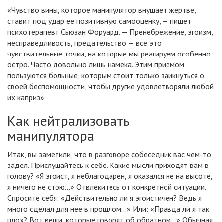
«Чувство вины, которое манипулятор внушает жертве,
ставит под удар ее позитивную самооценку, — пишет
психотерапевт Сьюзан Форуард. — Пренебрежение, эгоизм,
несправедливость, предательство — все это
чувствительные точки, на которые мы реагируем особенно
остро. Часто довольно лишь намека. Этим приемом
пользуются больные, которым стоит только заикнуться о
своей беспомощности, чтобы другие удовлетворяли любой
их каприз».
Как нейтрализовать
манипулятора
Итак, вы заметили, что в разговоре собеседник вас чем-то
задел. Прислушайтесь к себе. Какие мысли приходят вам в
голову? «Я эгоист, я неблагодарен, я оказался не на высоте,
я ничего не стою…» Отвлекитесь от конкретной ситуации.
Спросите себя: «Действительно ли я эгоистичен? Ведь я
много сделал для нее в прошлом…» Или: «Правда ли я так
плох? Вот вещи, которые говорят об обратном…» Обычная