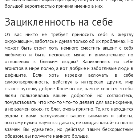
большой вероятностью причина именно в них.
Зацикленность на себе
От вас никто не требует приносить себя в жертву
окружающим, заботясь и думая только об их проблемах. Но
может быть стоит хоть немного сместить акцент с себя
любимого и быть несколько мягче и внимательнее по
отношению к близким людям? Зацикленных на себе
эгоистов в мире полно, а вот добрые и заботливые люди в
дефиците. Если хоть изредка включать в себе
самоотверженность, действуя в интересах других, мир
станет чуточку добрее. Конечно же, вам не хочется, чтобы
люди пользовались вашей добротой, но согласитесь,
почувствовать, что кто-то что-то делает для вас искренне,
а не взамен каких-то благ, очень приятно. Те, кто находится
рядом с вами, заслуживают вашего внимания и заботы,
поэтому нужно научится давать, не ожидая какой-то платы
взамен. Вы удивитесь, но действуя таким бескорыстным
образом, вы получите намного больше.