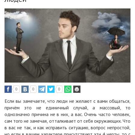
0
0
0
Если вы замечаете, что люди не желают с вами общаться,
причём это не единичный случай, а массовый, то
однозначно причина не в них, а вас. Очень часто человек,
сам того не замечая, отталкивает от себя окружающих. Что
в вас не так, и как исправить ситуацию, вопрос непростой,
но если в вашем характере присутствуют эти 4 черты, то с