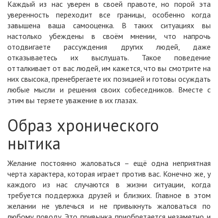
Каждый из нас уверен в своей правоте, но порой эта
уверенность переходит все границы, особенно когда
завышена ваша самооценка. В таких ситуациях вы
настолько убеждены в своём мнении, что напрочь
отодвигаете рассуждения других людей, даже
отказываетесь их выслушать. Такое поведение
отталкивает от вас людей, им кажется, что вы смотрите на
них свысока, пренебрегаете их позицией и готовы осуждать
любые мысли и решения своих собеседников. Вместе с
этим вы теряете уважение в их глазах.
Образ хронического
нытика
Желание постоянно жаловаться – ещё одна неприятная
черта характера, которая играет против вас. Конечно же, у
каждого из нас случаются в жизни ситуации, когда
требуется поддержка друзей и близких. Главное в этом
желании не увлечься и не привыкнуть жаловаться по
любому поводу. Это привычка приобретается незаметно и