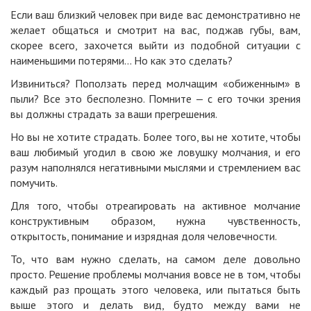
Если ваш близкий человек при виде вас демонстративно не
желает общаться и смотрит на вас, поджав губы, вам,
скорее всего, захочется выйти из подобной ситуации с
наименьшими потерями… Но как это сделать?
Извиниться? Поползать перед молчащим «обиженным» в
пыли? Все это бесполезно. Помните — с его точки зрения
вы должны страдать за ваши прегрешения.
Но вы не хотите страдать. Более того, вы не хотите, чтобы
ваш любимый угодил в свою же ловушку молчания, и его
разум наполнялся негативными мыслями и стремлением вас
помучить.
Для того, чтобы отреагировать на активное молчание
конструктивным образом, нужна чувственность,
открытость, понимание и изрядная доля человечности.
То, что вам нужно сделать, на самом деле довольно
просто. Решение проблемы молчания вовсе не в том, чтобы
каждый раз прощать этого человека, или пытаться быть
выше этого и делать вид, будто между вами не