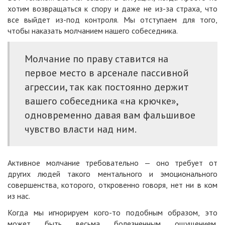
хотим возвращаться к спору и даже не из-за страха, что
все выйдет из-под контроля. Мы отступаем для того,
чтобы наказать молчанием нашего собеседника.
Молчание по праву ставится на
первое место в арсенале пассивной
агрессии, так как постоянно держит
вашего собеседника «на крючке»,
одновременно давая вам фальшивое
чувство власти над ним.
Активное молчание требовательно — оно требует от
других людей такого ментального и эмоционального
совершенства, которого, откровенно говоря, нет ни в ком
из нас.
Когда мы игнорируем кого-то подобным образом, это
может быть весьма болезненным ощущением.