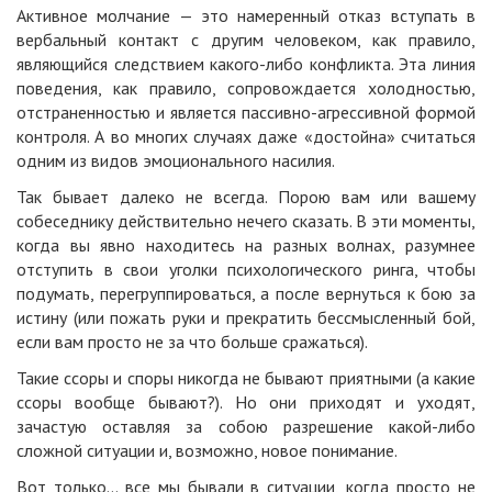
Активное молчание — это намеренный отказ вступать в
вербальный контакт с другим человеком, как правило,
являющийся следствием какого-либо конфликта. Эта линия
поведения, как правило, сопровождается холодностью,
отстраненностью и является пассивно-агрессивной формой
контроля. А во многих случаях даже «достойна» считаться
одним из видов эмоционального насилия.
Так бывает далеко не всегда. Порою вам или вашему
собеседнику действительно нечего сказать. В эти моменты,
когда вы явно находитесь на разных волнах, разумнее
отступить в свои уголки психологического ринга, чтобы
подумать, перегруппироваться, а после вернуться к бою за
истину (или пожать руки и прекратить бессмысленный бой,
если вам просто не за что больше сражаться).
Такие ссоры и споры никогда не бывают приятными (а какие
ссоры вообще бывают?). Но они приходят и уходят,
зачастую оставляя за собою разрешение какой-либо
сложной ситуации и, возможно, новое понимание.
Вот только… все мы бывали в ситуации, когда просто не