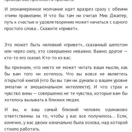
И злонамеренное молчание идет вразрез сразу с обеими
этими правилами. И что бы там ни считал Мик Джаггер,
путь к счастью и удовлетворению может начаться с одного
простого слова… Скажите «привет».
Это может быть неловкий «привет», сказанный шепотом
или через силу, это совершенно неважно. Важно другое —
кто-то его сказал. Кто-то из вас.
Вы признали, что никто не может читать ваши мысли, как
бы вам того ни хотелось. Что вы вовсе не являетесь
открытой книгой (что бы вы там ни думали о вашем уровне
эмпатии и эмоциональном интеллекте). И что страх и
чувство вины — совершенно не те чувства, которые вам бы
хотелось вызывать в близких людях.
И вы, и ваш самый близкий человек одинаково
ответственны за то, чтобы у вас все получилось… Если,
конечно, у вас двоих изначально была основа, над которой
стоило работать.