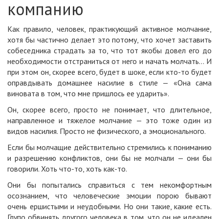
компанию
Как правило, человек, практикующий активное молчание,
хотя бы частично делает это потому, что хочет заставить
собеседника страдать за то, что тот якобы довел его до
необходимости отстраниться от него и начать молчать… И
при этом он, скорее всего, будет в шоке, если кто-то будет
оправдывать домашнее насилие в стиле — «Она сама
виновата в том, что мне пришлось ее ударить».
Он, скорее всего, просто не понимает, что длительное,
направленное и тяжелое молчание — это тоже один из
видов насилия. Просто не физического, а эмоционального.
Если бы молчащие действительно стремились к пониманию
и разрешению конфликтов, они бы не молчали — они бы
говорили. Хоть что-то, хоть как-то.
Они бы попытались справиться с тем некомфортным
осознанием, что человеческие эмоции порою бывают
очень ершистыми и неудобными. Но они такие, какие есть.
Глупо обвинять другого человека в том, что он не идеален