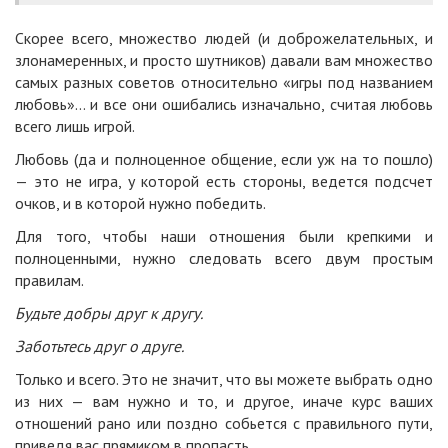
Скорее всего, множество людей (и доброжелательных, и
злонамеренных, и просто шутников) давали вам множество
самых разных советов относительно «игры под названием
любовь»… и все они ошибались изначально, считая любовь
всего лишь игрой.
Любовь (да и полноценное общение, если уж на то пошло)
— это не игра, у которой есть стороны, ведется подсчет
очков, и в которой нужно победить.
Для того, чтобы наши отношения были крепкими и
полноценными, нужно следовать всего двум простым
правилам.
Будьте добры друг к другу.
Заботьтесь друг о друге.
Только и всего. Это не значит, что вы можете выбрать одно
из них — вам нужно и то, и другое, иначе курс ваших
отношений рано или поздно собьется с правильного пути,
приведя вас прямиком в пропасть.