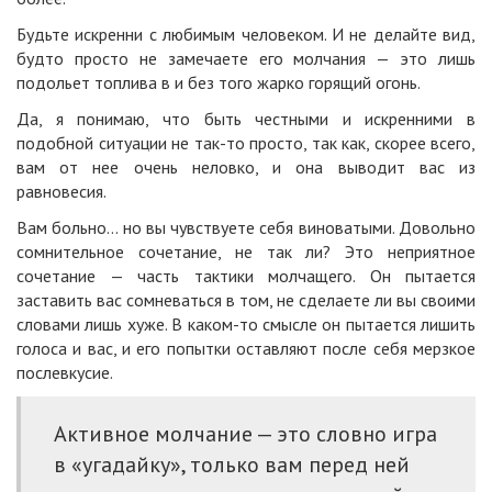
Будьте искренни с любимым человеком. И не делайте вид,
будто просто не замечаете его молчания — это лишь
подольет топлива в и без того жарко горящий огонь.
Да, я понимаю, что быть честными и искренними в
подобной ситуации не так-то просто, так как, скорее всего,
вам от нее очень неловко, и она выводит вас из
равновесия.
Вам больно… но вы чувствуете себя виноватыми. Довольно
сомнительное сочетание, не так ли? Это неприятное
сочетание — часть тактики молчащего. Он пытается
заставить вас сомневаться в том, не сделаете ли вы своими
словами лишь хуже. В каком-то смысле он пытается лишить
голоса и вас, и его попытки оставляют после себя мерзкое
послевкусие.
Активное молчание — это словно игра
в «угадайку», только вам перед ней