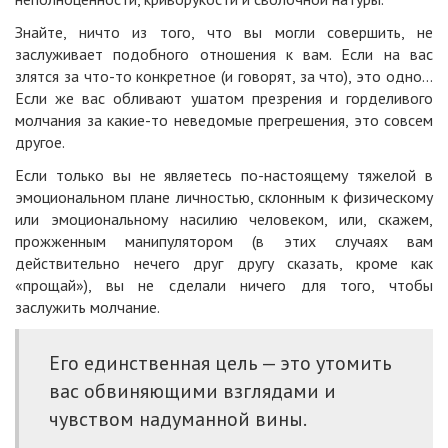
Знайте, ничто из того, что вы могли совершить, не
заслуживает подобного отношения к вам. Если на вас
злятся за что-то конкретное (и говорят, за что), это одно…
Если же вас обливают ушатом презрения и горделивого
молчания за какие-то неведомые прегрешения, это совсем
другое.
Если только вы не являетесь по-настоящему тяжелой в
эмоциональном плане личностью, склонным к физическому
или эмоциональному насилию человеком, или, скажем,
прожженным манипулятором (в этих случаях вам
действительно нечего друг другу сказать, кроме как
«прощай»), вы не сделали ничего для того, чтобы
заслужить молчание.
Его единственная цель — это утомить
вас обвиняющими взглядами и
чувством надуманной вины.