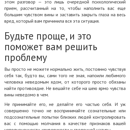
этом разговор — это лишь очередной психологический
прием, рассчитанный на то, чтобы наполнить вас еще
большим чувством вины и заставить закрыть глаза на весь
вред, который вам причинила вся эта ситуация.
Будьте проще, и это
поможет вам решить
проблему
Вы просто не можете нормально жить, постоянно чувствуя
себя так, будто вы, сами того не зная, напоили любимого
человека неведомым ядом, от которого просто обязаны
найти противоядие. Не вешайте себе на шею ярмо чувства
вины неведомо в чем.
Не принимайте его, не делайте его частью себя. И уж
совершенно точно не воспринимайте сознательные или
подсознательные попытки близких людей контролировать
вас с помощью молчания в качестве признаков вашей
неполноценности, криворукости и сволочной натуры.