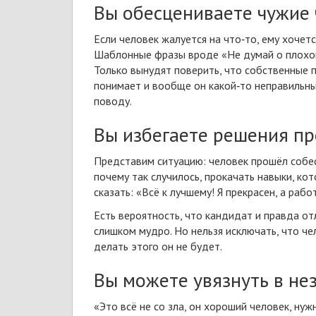
Вы обесцениваете чужие 
Если человек жалуется на что‑то, ему хочетс
Шаблонные фразы вроде «Не думай о плохом»
Только вынудят поверить, что собственные п
понимает и вообще он какой‑то неправильны
поводу.
Вы избегаете решения п
Представим ситуацию: человек прошёл
собе
почему так случилось, прокачать навыки, кот
сказать: «Всё к лучшему! Я прекрасен, а раб
Есть вероятность, что кандидат и правда от
слишком мудро. Но нельзя исключать, что че
делать этого он не будет.
Вы можете увязнуть в н
«Это всё не со зла, он хороший человек, ну