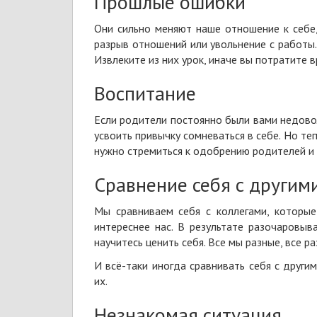
Прошлые ошибки
Они сильно меняют наше отношение к себе
разрыв отношений или увольнение с работы.
Извлеките из них урок, иначе вы потратите в
Воспитание
Если родители постоянно были вами недовол
усвоить привычку сомневаться в себе. Но те
нужно стремиться к одобрению родителей и 
Сравнение себя с другим
Мы сравниваем себя с коллегами, которые
интереснее нас. В результате разочаровы
научитесь
ценить себя
. Все мы разные, все р
И всё-таки иногда сравнивать себя с другим
их.
Незнакомая ситуация