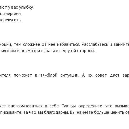
ют у вас улыбку.
с энергией.
ерекусить.
оции, тем сложнее от неё избавиться. Расслабьтесь и займит
риятном и посмотрите на всё с другой стороны.
ителя поможет в тяжёлой ситуации. А их совет даст за
ет вас сомневаться в себе. Так вы определите, что вызыв
аписывайте, за что вы благодарны. Вы начнёте больше ценить с