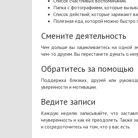
Список счастливых воспоминаний.
Папка с фотографиями, которые вызыва
Список действий, которые заряжают ва
Полезная еда, которой можно быстро п
Смените деятельность
Чем дольше вы зацикливаетесь на одной эм
чем-то другим. Вы перестанете думать о неп
Обратитесь за помощью
Поддержка близких, друзей или руковод
уверенности и мотивации.
Ведите записи
Каждую неделю записывайте, что заставля
неуверенность и как её преодолеть. Также з
и сосредоточитесь на том, что у вас есть.