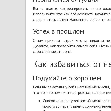
Вы не знаете, как реагировать и чего ожид
Используйте это как возможность научиться
справляетесь с этим. Напомните себе, что о
Успех в прошлом
С ним приходит страх, что вы никогда не 
Думайте, как превзойти самого себя. Пусть
свои
сильные стороны
.
Как избавиться от 
Подумайте о хорошем
Если вы заметили у себя негативные мысли,
что-то, что поможет настроиться на позити
Список контраргументов: «У меня всё п
просто зря трачу время, сомнения ничег