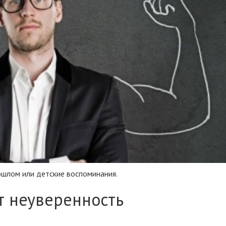
ошлом или детские воспоминания.
т неуверенность