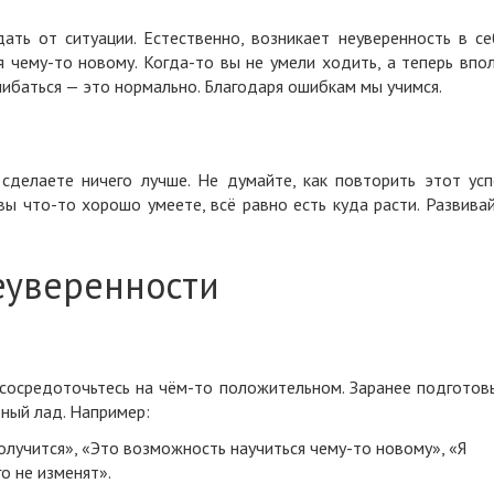
ать от ситуации. Естественно, возникает неуверенность в се
 чему-то новому. Когда-то вы не умели ходить, а теперь впо
шибаться — это нормально. Благодаря ошибкам мы учимся.
сделаете ничего лучше. Не думайте, как повторить этот усп
 вы что-то хорошо умеете, всё равно есть куда расти. Развива
неуверенности
 сосредоточьтесь на чём-то положительном. Заранее подготов
вный лад. Например:
олучится», «Это возможность научиться чему-то новому», «Я
о не изменят».