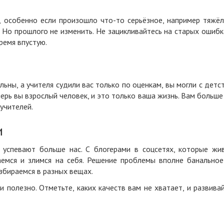
, особенно если произошло что-то серьёзное, например тяжё
 Но прошлого не изменить. Не зацикливайтесь на старых ошибк
ремя впустую.
ьны, а учителя судили вас только по оценкам, вы могли с детс
перь вы взрослый человек, и это только ваша жизнь. Вам больше
учителей.
и
 успевают больше нас. С блогерами в соцсетях, которые жи
ваемся и злимся на себя. Решение проблемы вполне банально
азбираемся в разных вещах.
и полезно. Отметьте, каких качеств вам не хватает, и развива