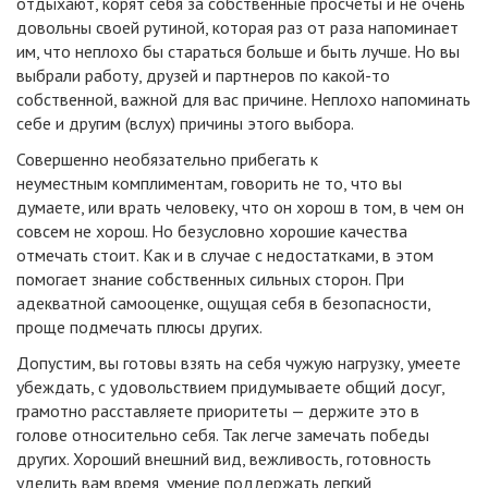
отдыхают, корят себя за собственные просчеты и не очень
довольны своей рутиной, которая раз от раза напоминает
им, что неплохо бы стараться больше и быть лучше. Но вы
выбрали работу, друзей и партнеров по какой-то
собственной, важной для вас причине. Неплохо напоминать
себе и другим (вслух) причины этого выбора.
Совершенно необязательно прибегать к
неуместным комплиментам, говорить не то, что вы
думаете, или врать человеку, что он хорош в том, в чем он
совсем не хорош. Но безусловно хорошие качества
отмечать стоит. Как и в случае с недостатками, в этом
помогает знание собственных сильных сторон. При
адекватной самооценке, ощущая себя в безопасности,
проще подмечать плюсы других.
Допустим, вы готовы взять на себя чужую нагрузку, умеете
убеждать, с удовольствием придумываете общий досуг,
грамотно расставляете приоритеты — держите это в
голове относительно себя. Так легче замечать победы
других. Хороший внешний вид, вежливость, готовность
уделить вам время, умение поддержать легкий