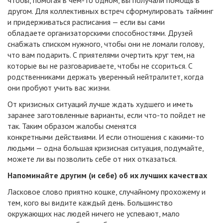
другом. Для коллективных встреч сформулировать тайминг
и придерживаться расписания — если вы сами
обладаете организаторскими способностями. Друзей
снабжать списком нужного, чтобы они не ломали голову,
что вам подарить. С приятелями очертить круг тем, на
которые вы не разговариваете, чтобы не ссориться. С
родственниками держать уверенный нейтралитет, когда
они пробуют учить вас жизни.
От кризисных ситуаций лучше ждать худшего и иметь
заранее заготовленные варианты, если что-то пойдет не
так. Таким образом жалобы сменятся
конкретными действиями. И если отношения с какими-то
людьми — одна большая кризисная ситуация, подумайте,
можете ли вы позволить себе от них отказаться.
Напоминайте другим (и себе) об их лучших качествах
Ласковое слово приятно кошке, случайному прохожему и
тем, кого вы видите каждый день. Большинство
окружающих нас людей ничего не успевают, мало