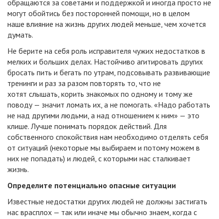
обращаются за советами и поддержкой и иногда просто не
могут обойтись без посторонней помощи, но в целом
наше влияние на жизнь других людей меньше, чем хочется
думать.
Не берите на себя роль исправителя чужих недостатков в
мелких и больших делах. Настойчиво агитировать других
бросать пить и бегать по утрам, подсовывать развивающие
тренинги и раз за разом повторять то, что не
хотят слышать, корить знакомых по одному и тому же
поводу — значит ломать их, а не помогать. «Надо работать
не над другими людьми, а над отношением к ним» — это
клише. Лучше понимать порядок действий. Для
собственного спокойствия нам необходимо отделять себя
от ситуаций (некоторые мы выбираем и потому можем в
них не попадать) и людей, с которыми нас сталкивает
жизнь.
Определите потенциально опасные ситуации
Известные недостатки других людей не должны застигать
нас врасплох — так или иначе мы обычно знаем, когда с