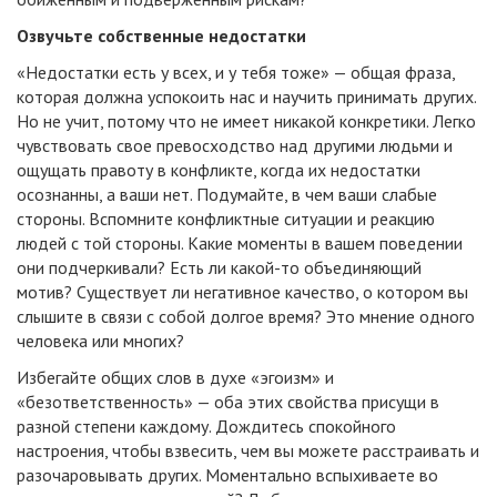
Озвучьте собственные недостатки
«Недостатки есть у всех, и у тебя тоже» — общая фраза,
которая должна успокоить нас и научить принимать других.
Но не учит, потому что не имеет никакой конкретики. Легко
чувствовать свое превосходство над другими людьми и
ощущать правоту в конфликте, когда их недостатки
осознанны, а ваши нет. Подумайте, в чем ваши слабые
стороны. Вспомните конфликтные ситуации и реакцию
людей с той стороны. Какие моменты в вашем поведении
они подчеркивали? Есть ли какой-то объединяющий
мотив? Существует ли негативное качество, о котором вы
слышите в связи с собой долгое время? Это мнение одного
человека или многих?
Избегайте общих слов в духе «эгоизм» и
«безответственность» — оба этих свойства присущи в
разной степени каждому. Дождитесь спокойного
настроения, чтобы взвесить, чем вы можете расстраивать и
разочаровывать других. Моментально вспыхиваете во