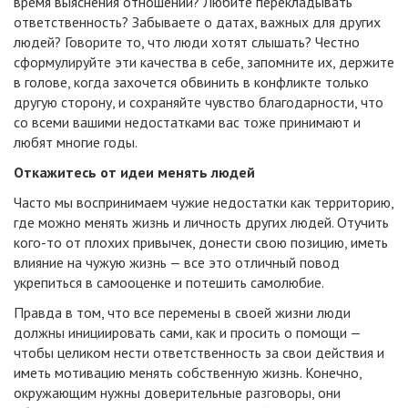
время выяснения отношений? Любите перекладывать
ответственность? Забываете о датах, важных для других
людей? Говорите то, что люди хотят слышать? Честно
сформулируйте эти качества в себе, запомните их, держите
в голове, когда захочется обвинить в конфликте только
другую сторону, и сохраняйте чувство благодарности, что
со всеми вашими недостатками вас тоже принимают и
любят многие годы.
Откажитесь от идеи менять людей
Часто мы воспринимаем чужие недостатки как территорию,
где можно менять жизнь и личность других людей. Отучить
кого-то от плохих привычек, донести свою позицию, иметь
влияние на чужую жизнь — все это отличный повод
укрепиться в самооценке и потешить самолюбие.
Правда в том, что все перемены в своей жизни люди
должны инициировать сами, как и просить о помощи —
чтобы целиком нести ответственность за свои действия и
иметь мотивацию менять собственную жизнь. Конечно,
окружающим нужны доверительные разговоры, они