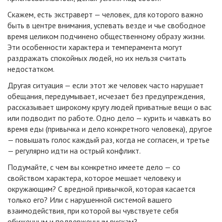
Скажем, есть экстраверт — человек, для которого важно
быть в центре внимания, успевать везде и чье свободное
время целиком подчинено общественному образу жизни.
Эти особенности характера и темперамента могут
раздражать спокойных людей, но их нельзя считать
недостатком.
Другая ситуация — если этот же человек часто нарушает
обещания, передумывает, исчезает без предупреждения,
рассказывает широкому кругу людей приватные вещи о вас
или подводит по работе. Одно дело — курить и чавкать во
время еды (привычка и дело конкретного человека), другое
— повышать голос каждый раз, когда не согласен, и третье
— регулярно идти на острый конфликт.
Подумайте, с чем вы конкретно имеете дело — со
свойством характера, которое мешает человеку и
окружающим? С вредной привычкой, которая касается
только его? Или с нарушенной системой вашего
взаимодействия, при которой вы чувствуете себя
обиженным и подверженным рискам?