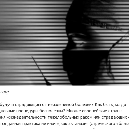
.org
, будучи страдающим от неизлечимой болезни? Как быть, когда
едневные процедуры бесполезны? Многие европейские страны
ния жизнедеятельности тяжелобольных раком или страдающих 
я данная практика не иначе, как эвтаназия (с греческого «благ