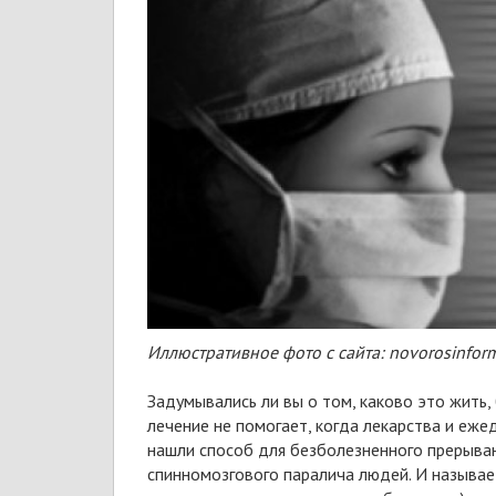
Иллюстративное фото с сайта: novorosinform
Задумывались ли вы о том, каково это жить
лечение не помогает, когда лекарства и еж
нашли способ для безболезненного прерыва
спинномозгового паралича людей. И называетс